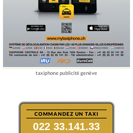
taxiphone publicité genève
COMMANDEZ UN TAXI
022 33.141.33