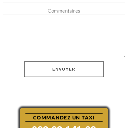
Commentaires
ENVOYER
COMMANDEZ UN TAXI