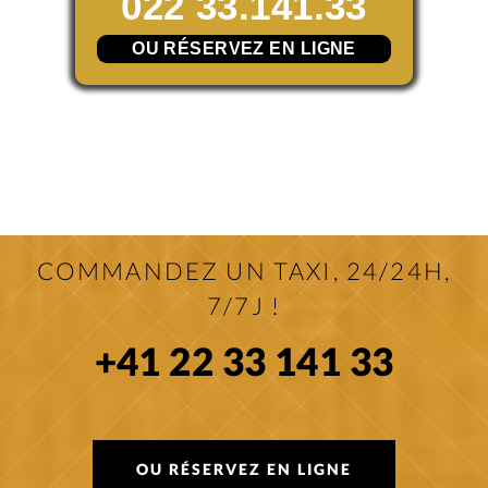
022 33.141.33
OU RÉSERVEZ EN LIGNE
COMMANDEZ UN TAXI, 24/24H,
7/7J !
+41 22 33 141 33
OU RÉSERVEZ EN LIGNE