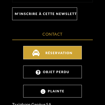
CONTACT
RÉSERVATION
OBJET PERDU
PLAINTE
Taxiphone Genève SA