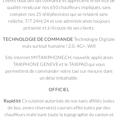
clients nous ont fait confiance et apprécient le service de
qualité rendu par nos 650 chauffeurs impliqués, sans
compter nos 25 téléphonistes qui se relaient sans
relâche, 7/7 24H/24 et une administration toujours
présente et à l’écoute de ses clients.
TECHNOLOGIE DE COMMANDE
Technologie Digitale
mais surtout humaine !
2.0, 4G+, Wifi
Site internet MYTAXIPHONE.CH, nouvelle application
TAXIPHONE GENEVE et le TAXIPAD qui vous
permettent de commander votre taxi sur mesure dans
un délai imbattable.
OFFICIEL
Rapidité
Circulation autorisée de nos taxis affiliés (voies
de bus, zones réservées) courses effectuées par des
chauffeurs maîtrisant toute la topographie du canton et